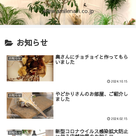
www.smilenavi.co.jp
お知らせ
奥さんにチョチョイと作ってもら
お知らせ
いました
2024.10.15
やどかりさんのお部屋、ご紹介し
お知らせ
ました
2024.02.15
新型コロナウイルス感染拡大防止
お知らせ