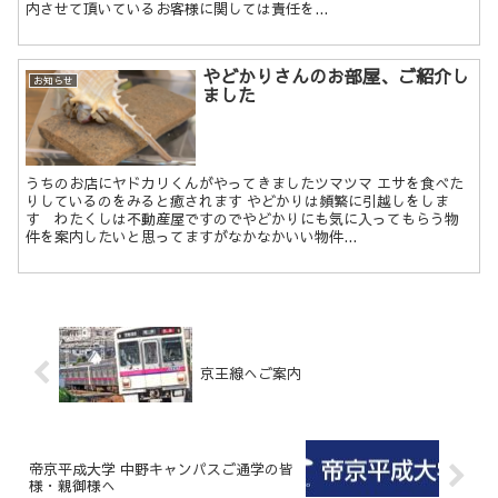
内させて頂いているお客様に関しては責任を...
やどかりさんのお部屋、ご紹介し
お知らせ
ました
うちのお店にヤドカリくんがやってきましたツマツマ エサを食べた
りしているのをみると癒されます やどかりは頻繁に引越しをしま
す わたくしは不動産屋ですのでやどかりにも気に入ってもらう物
件を案内したいと思ってますがなかなかいい物件...
京王線へご案内
帝京平成大学 中野キャンパスご通学の皆
様・親御様へ