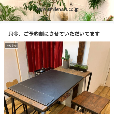
www.smilenavi.co.jp
只今、ご予約制にさせていただいてます
お知らせ