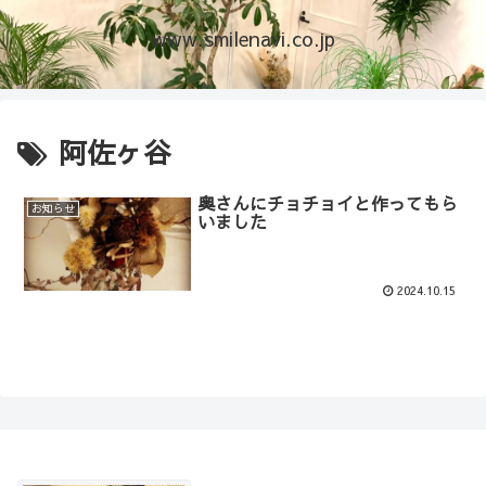
www.smilenavi.co.jp
阿佐ヶ谷
奥さんにチョチョイと作ってもら
お知らせ
いました
2024.10.15