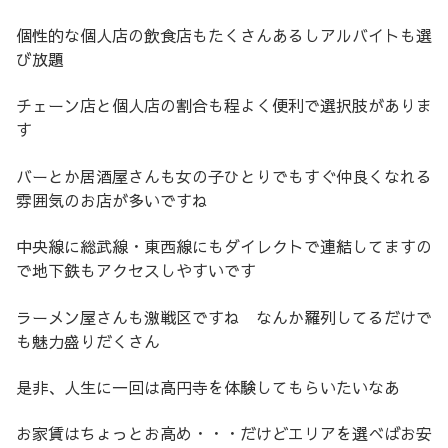
個性的な個人店の飲食店もたくさんあるしアルバイトも選
び放題
チェーン店と個人店の割合も程よく便利で選択肢がありま
す
バーとか居酒屋さんも女の子ひとりでもすぐ仲良くなれる
雰囲気のお店が多いですね
中央線に総武線・東西線にもダイレクトで連結してますの
で地下鉄もアクセスしやすいです
ラーメン屋さんも激戦区ですね なんか羅列してるだけで
も魅力盛りだくさん
是非、人生に一回は高円寺を体験してもらいたいなあ
お家賃はちょっとお高め・・・だけどエリアを選べばお安