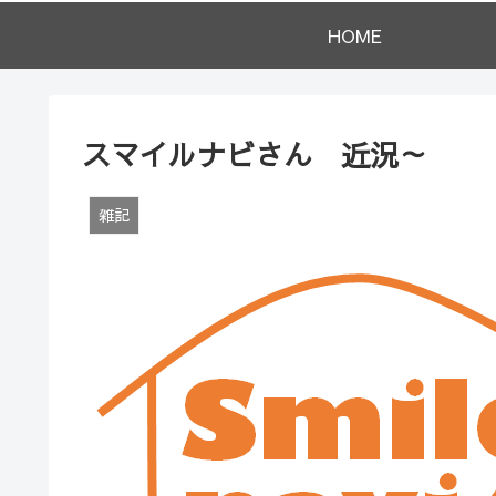
HOME
スマイルナビさん 近況～
雑記