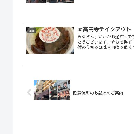
＃高円寺テイクアウト
雑記
みなさん、いかがお過ごしで
とうございます。やむを得ず
僕のうちでは基本自炊で乗り切
歌舞伎町のお部屋のご案内