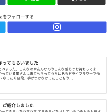
akiraをフォローする
作ってもらいました
てみました。こんなのやあんなのやこんな感じでお待ちしてま
やっている奥さんに来てもらってうちにあるドライフラワーで作
 ゆったり普段、手がつかなかったことをや...
、ご紹介しました
やってきましたツマツマ エサを食べたりしているのをみると癒さ