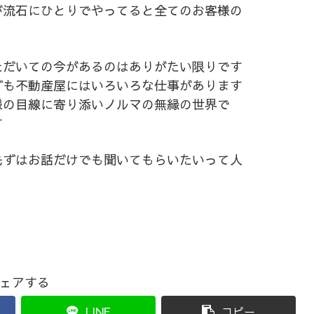
が流石にひとりでやってると全てのお客様の
ただいての今があるのはありがたい限りです
ども不動産屋にはいろいろな仕事があります
様の目線に寄り添いノルマの無縁の世界で
す
先ずはお話だけでも聞いてもらいたいって人
ェアする
LINE
コピー