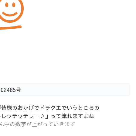
2485号
が皆様のおかげでドラクエでいうところの
レレッテッテレー♪」って流れますよね
ん中の数字が上がっていきます