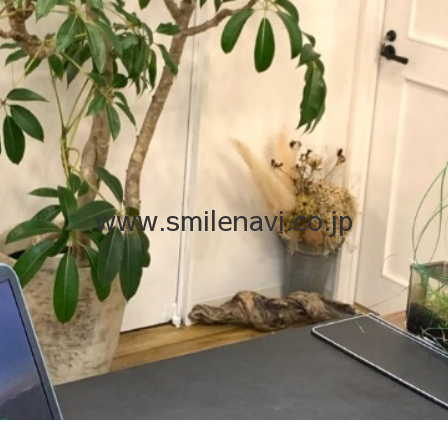
www.smilenavi.co.jp