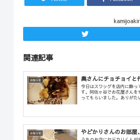
kamijo
関連記事
奥さんにチョチョイと
お知らせ
今日はスワッグを店内に飾っ
す。阿佐ヶ谷でお花屋さんを
ってもらいました。ありがたい
やどかりさんのお部屋
お知らせ
うちのお店にヤドカリくんが