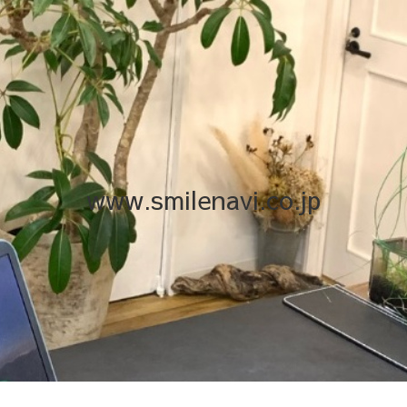
www.smilenavi.co.jp