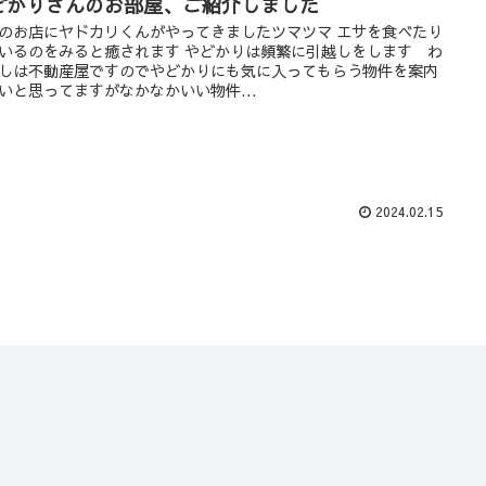
どかりさんのお部屋、ご紹介しました
のお店にヤドカリくんがやってきましたツマツマ エサを食べたり
いるのをみると癒されます やどかりは頻繁に引越しをします わ
しは不動産屋ですのでやどかりにも気に入ってもらう物件を案内
いと思ってますがなかなかいい物件...
2024.02.15