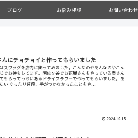
ブログ
お悩み相談
お問い合わせ
さんにチョチョイと作ってもらいました
はスワッグを店内に飾ってみました。こんなのやあんなのやこん
じでお待ちしてます。阿佐ヶ谷でお花屋さんをやっている奥さん
てもらってうちにあるドライフラワーで作ってもらいました。あ
たい ゆったり普段、手がつかなかったことをや...
2024.10.15